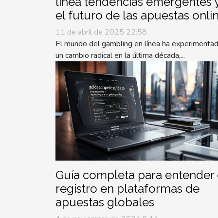
línea tendencias emergentes 
el futuro de las apuestas onli
11 de abril de 2025 22:58
El mundo del gambling en línea ha experimenta
un cambio radical en la última década,...
Guía completa para entender 
registro en plataformas de
apuestas globales