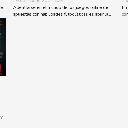
20 de julio de 2024 1:34
7 
de
Adentrarse en el mundo de los juegos online de
En 
apuestas con habilidades futbolísticas es abrir la...
con
y,