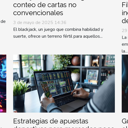
conteo de cartas no
F
convencionales
i
d
 de
3 de mayo de 2025 14:36
El blackjack, un juego que combina habilidad y
29
suerte, ofrece un terreno fértil para aquellos...
La 
em
la...
Estrategias de apuestas
G