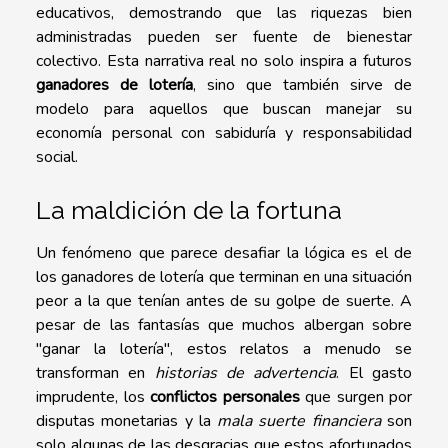
educativos, demostrando que las riquezas bien
administradas pueden ser fuente de bienestar
colectivo. Esta narrativa real no solo inspira a futuros
ganadores de lotería
, sino que también sirve de
modelo para aquellos que buscan manejar su
economía personal con sabiduría y responsabilidad
social.
La maldición de la fortuna
Un fenómeno que parece desafiar la lógica es el de
los ganadores de lotería que terminan en una situación
peor a la que tenían antes de su golpe de suerte. A
pesar de las fantasías que muchos albergan sobre
"ganar la lotería", estos relatos a menudo se
transforman en
historias de advertencia
. El gasto
imprudente, los
conflictos personales
que surgen por
disputas monetarias y la
mala suerte financiera
son
solo algunas de las desgracias que estos afortunados