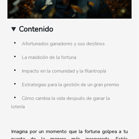
Contenido
Afortunados ganadores y sus destinos
La maldición de la fortuna
Impacto en la comunidad y la filantropía
Estrategias para la gestión de un gran premio
Cómo cambia la vida después de ganar la
lotería
Imagina por un momento que la fortuna golpea a tu