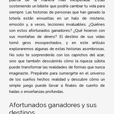
puerta de la manera más inesperada. Estás
sosteniendo un billete que podría cambiar tu vida para
siempre. Las historias de personas que han ganado la
lotería están envueltas en un halo de misterio,
emoción y, a veces, lecciones invaluables. ¿Quiénes
son estos afortunados ganadores? ¿Qué hicieron con
sus montañas de dinero? El destino de sus vidas
tomó giros insospechados, y en este artículo
exploraremos algunas de estas historias asombrosas.
No solo te sorprenderás con los caprichos del azar,
sino que también descubrirás cómo la riqueza súbita
puede transformar las realidades de formas que nunca
imaginaste. Prepárate para sumergirte en el universo
de los sueños hechos realidad y descubre cómo un
simple juego puede llevar a finales de cuento de
hadas o enseñanzas profundas.
Afortunados ganadores y sus
destinos