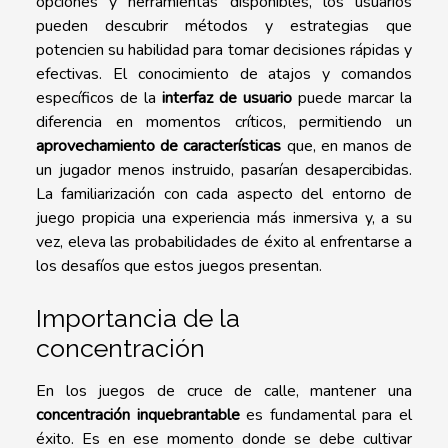
opciones y herramientas disponibles, los usuarios
pueden descubrir métodos y estrategias que
potencien su habilidad para tomar decisiones rápidas y
efectivas. El conocimiento de atajos y comandos
específicos de la
interfaz de usuario
puede marcar la
diferencia en momentos críticos, permitiendo un
aprovechamiento de características
que, en manos de
un jugador menos instruido, pasarían desapercibidas.
La familiarización con cada aspecto del entorno de
juego propicia una experiencia más inmersiva y, a su
vez, eleva las probabilidades de éxito al enfrentarse a
los desafíos que estos juegos presentan.
Importancia de la
concentración
En los juegos de cruce de calle, mantener una
concentración inquebrantable
es fundamental para el
éxito. Es en ese momento donde se debe cultivar